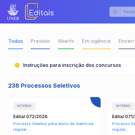
Todos
Previsto
Aberto
Em vigência
Encer
Instruções para inscrição dos concursos
238 Processos Seletivos
INTERNO
INTERNO
Edital 072/2026
Edital 071
Processo Seletivo para aluno de matrícula
Processo Se
regular ...
regular...