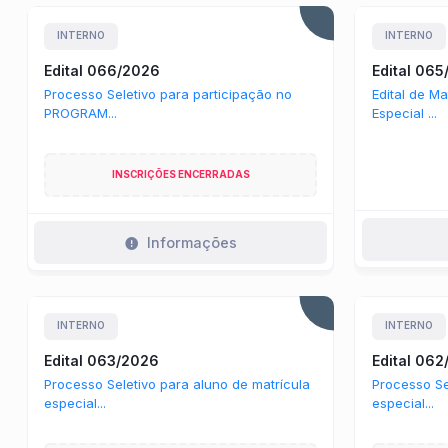
INTERNO
INTERNO
Edital 066/2026
Edital 06
Processo Seletivo para participação no
Edital de Ma
PROGRAM...
Especial ...
INSCRIÇÕES ENCERRADAS
Informações
INTERNO
INTERNO
Edital 063/2026
Edital 06
Processo Seletivo para aluno de matrícula
Processo Se
especial...
especial...