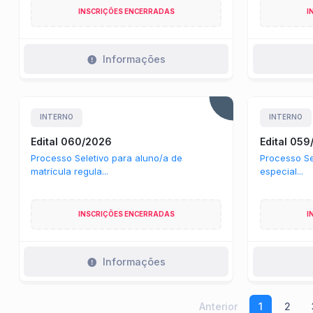
INSCRIÇÕES ENCERRADAS
I
Informações
INTERNO
INTERNO
Edital 060/2026
Edital 05
Processo Seletivo para aluno/a de
Processo Se
matrícula regula...
especial...
INSCRIÇÕES ENCERRADAS
I
Informações
Anterior
1
2