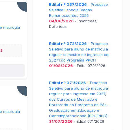
Edital nº 067/2026
- Processo
Seletivo Especial Vagas
Remanescentes 2026
04/08/2026
- Inscrições
Deferidas
e matrícula
Edital nº 072/2026
- Processo
Seletivo para aluno de matrícula
AS
regular semestre de ingresso em
2027.1 do Programa PPGH
01/08/2026
- Edital 072/2026
Edital nº 071/2026
- Processo
Seletivo para aluno de matrícula
regular para ingresso em 2027,
dos Cursos de Mestrado e
Doutorado do Programa de Pós-
Graduação em Educação e
e matrícula
Contemporaneidade (PPGEduC)
31/07/2026
- Edital 071/2026