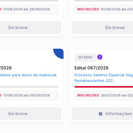
S:
17/08/2026 até 28/08/2026
INSCRIÇÕES:
10/08/2026 até 03
Em breve
Em breve
INTERNO
8/2026
Edital 067/2026
letivo para aluno de matrícula
Processo Seletivo Especial Va
Remanescentes 202...
S:
17/08/2026 até 08/09/2026
INSCRIÇÕES:
28/07/2026 até 02
Em breve
Informações