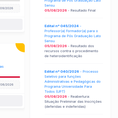
Programa de Pós Graduação Lato
Sensu
/09/2026
05/08/2026
- Resultado Final
Edital nº 045/2024
-
Professor(a) Formador(a) para o
Programa de Pós Graduação Lato
Sensu
05/08/2026
- Resultado dos
recursos contra o procedimento
de heteroidentificação
gas
Edital nº 040/2026
- Processo
Seletivo para funções
Administrativas e Pedagógicas do
/08/2026
Programa Universidade Para
Todos (UPT)
05/08/2026
- Reabertura:
Situação Preliminar das Inscrições
(deferidas e indeferidas)