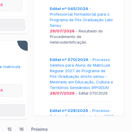
AS
Edital nº 045/2024
-
Professor(a) Formador(a) para o
Programa de Pós Graduação Lato
Sensu
29/07/2026
- Resultado do
Procedimento de
Heteroidentificação
Edital nº 070/2026
- Processo
Seletivo para Aluno de Matrícula
e matrícula
Regular 2027 do Programa de
Pós-Graduação stricto sensu -
Mestrado em Educação, Cultura e
Territórios Semiáridos (PPGESA)
AS
28/07/2026
- Edital 070/2026
Edital nº 028/2026
- Processo
Seletivo Especial Aquicultura 2026
28/07/2026
- Retificação do
resultado da Validação
15
16
Próximo